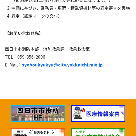
申請に基づき、乗務員・車両・積載資機材等の認定審査を実施
認定（認定マークの交付）
【お問い合わせ先】
四日市市消防本部 消防救急課 救急救命室
TEL：059-356-2006
E-Mail：
syoboukyukyu@city.yokkaichi.mie.jp