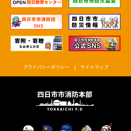
四日市市消防本部
あなたが聞きたいことを選んで
ね。
プライバシーポリシー
|
サイトマップ
119通報について
救急医療情報の案内
申請書関係について
採用情報について
イベント・講習会の案内
防災教育センター体験お申込み