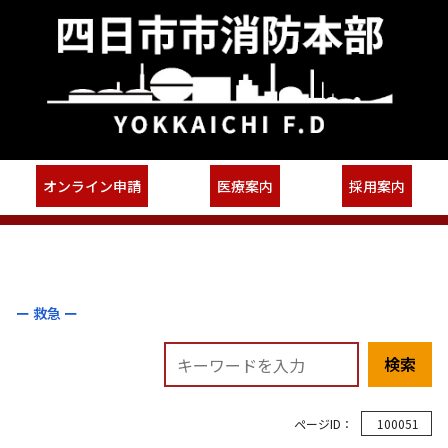
オンライン申請
医療案内
採用案内
ー 救急 ー
検索
ページID：
100051