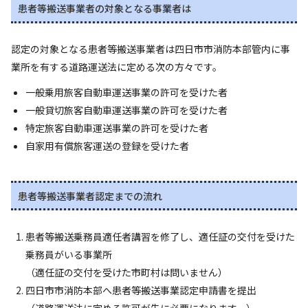
患者等搬送事業者の対象となる事業者は
認定の対象となる患者等搬送事業者は四日市市消防本部管内に事
業所を有する道路運送法に定める次の方々です。
一般乗用旅客自動車運送事業の許可を受けた者
一般貸切旅客自動車運送事業の許可を受けた者
特定旅客自動車運送事業の許可を受けた者
自家用有償旅客運送の登録を受けた者
患者等搬送事業者認定までの流れ
患者等搬送乗務員適任者講習を修了し、適任証の交付を受けた
乗務員がいる事業所
（適任証の交付を受けた市町村は問いません）
四日市市消防本部へ患者等搬送事業認定申請書を提出
（道路運送法に定める許可が先に必要になります。）