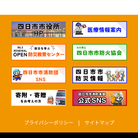
四日市市消防本部
あなたが聞きたいことを選んで
ね。
プライバシーポリシー
|
サイトマップ
119通報について