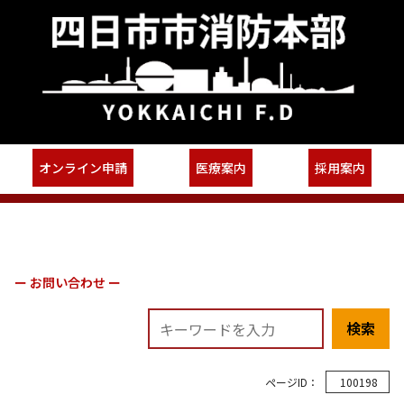
オンライン申請
医療案内
採用案内
ー お問い合わせ ー
検索
ページID：
100198