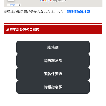
※管轄の消防署が分からない方はこちら
管轄消防署検索
消防本部各課のご案内
総務課
消防救急課
予防保安課
情報指令課