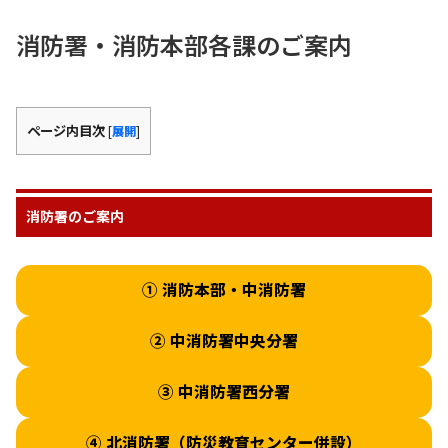
消防署・消防本部各課のご案内
ページ内目次
[
展開
]
消防署のご案内
① 消防本部・中消防署
② 中消防署中央分署
③ 中消防署西分署
④ 北消防署（防災教育センター併設）