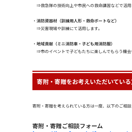
⇒救急隊の技術向上や市民への救命講習などで活用
・
消防資器材（訓練用人形・救命ボートなど）
⇒災害現場や訓練にて活用します。
・
地域貢献（ミニ消防車・子ども用消防服）
⇒市のイベントで子どもたちに楽しんでもらう機会
寄附・寄贈をお考えいただいている
寄附・寄贈を考えられている方は一度、以下のご相談
寄附・寄贈ご相談フォーム