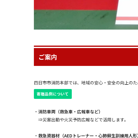
ご案内
四日市市消防本部では、地域の安心・安全の向上のた
寄贈品例について
・
消防車両（救急車・広報車など）
⇒災害出動や火災予防広報などで活用します。
・
救急資器材（AEDトレーナー・心肺蘇生訓練用人形