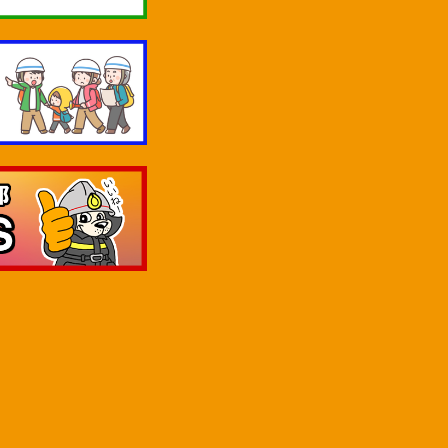
四日市市消防本部
あなたが聞きたいことを選んで
ね。
119通報について
救急医療情報の案内
申請書関係について