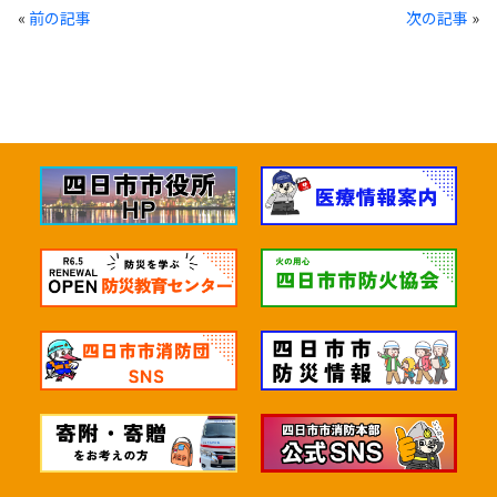
«
前の記事
次の記事
»
四日市市消防本部
あなたが聞きたいことを選んで