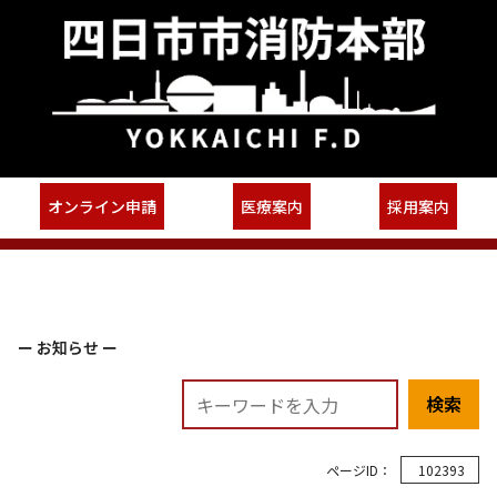
オンライン申請
医療案内
採用案内
ー お知らせ ー
検索
ページID：
102393