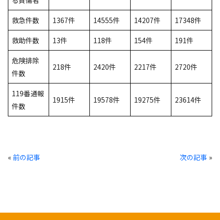
る負傷者
救急件数
1367件
14555件
14207件
17348件
救助件数
13件
118件
154件
191件
危険排除
218件
2420件
2217件
2720件
件数
119番通報
1915件
19578件
19275件
23614件
件数
«
前の記事
次の記事
»