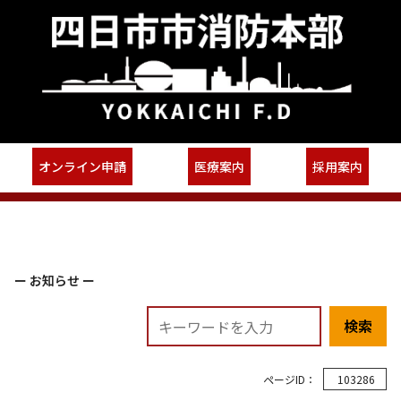
オンライン申請
医療案内
採用案内
ー お知らせ ー
検索
ページID：
103286