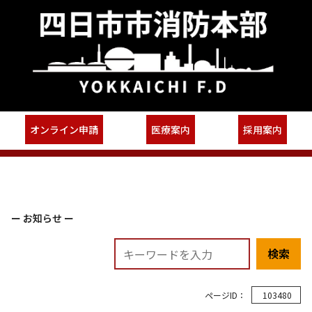
オンライン申請
医療案内
採用案内
ー お知らせ ー
検索
ページID：
103480