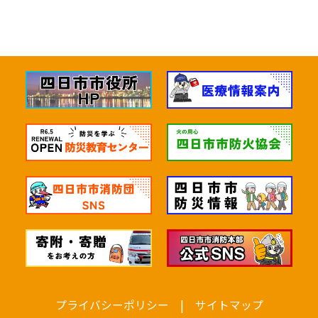
四日市市消防本部
あなたが聞きたいことを選んで
ね。
プライバシーポリシー
|
サイトマップ